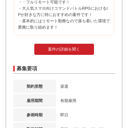
・・フルリモート可能です！
・大人気スマホ向けコマンドバトルRPGにおけるI
Pが好きな方に特におすすめの案件です！
・基本的にはリモート勤務なので落ち着いた環境で
業務に取り組めます！
案件の詳細を聞く
募集要項
契約形態
派遣
雇用期間
有期雇用
参画時期
即日