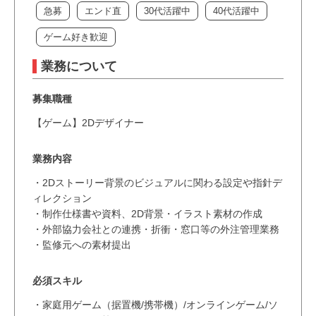
急募
エンド直
30代活躍中
40代活躍中
ゲーム好き歓迎
業務について
募集職種
【ゲーム】2Dデザイナー
業務内容
・2Dストーリー背景のビジュアルに関わる設定や指針デ
ィレクション
・制作仕様書や資料、2D背景・イラスト素材の作成
・外部協力会社との連携・折衝・窓口等の外注管理業務
・監修元への素材提出
必須スキル
・家庭用ゲーム（据置機/携帯機）/オンラインゲーム/ソ