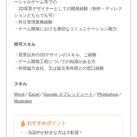
ーシャルゲーム等での
2D背景デザイナーとしての開発経験（制作・ディレク
ションどちらでも可）
・外注管理業務経験
・チーム開発における適切なコミュニケーション能力
尚可スキル
・背景以外の2Dデザインのスキル、ご経験
・ゲーム開発工程についての知識がある方
・外部協力会社、又は版元等外部との窓口経験
スキル
Word
／
Excel
／
Google スプレッドシート
／
Photoshop
／
Illustrator
おすすめポイント
・・当該IPが好きな方は大歓迎！