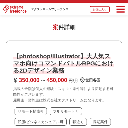
エクストリーム
フリーランス
お気に入り
案件詳細
【photoshop/Illustrator】大人気ス
マホ向けコマンドバトルRPGにおけ
る2Dデザイン業務
350,000
450,000
〜
円/月
世田谷区
掲載の金額は個人の経験・スキル・条件等により変動する可
能性がございます。
雇用主・契約主は株式会社エクストリームになります。
リモート勤務可
フルリモート可
私服/ビジネスカジュアル可
駅近く
長期案件