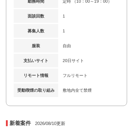
勤務時間
定時 （10：00～19：00）
面談回数
1
募集人数
1
服装
自由
支払いサイト
20日サイト
リモート情報
フルリモート
受動喫煙の取り組み
敷地内全て禁煙
新着案件
2026/08/10
更新