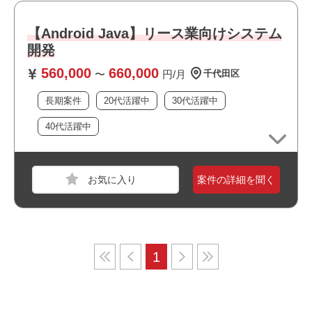
【Android Java】リース業向けシステム
開発
560,000
660,000
〜
円/月
千代田区
長期案件
20代活躍中
30代活躍中
40代活躍中
案件の詳細を聞く
1