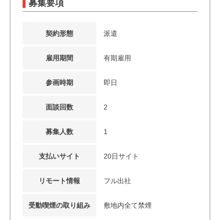
募集要項
契約形態
派遣
雇用期間
有期雇用
参画時期
即日
面談回数
2
募集人数
1
支払いサイト
20日サイト
リモート情報
フル出社
受動喫煙の取り組み
敷地内全て禁煙