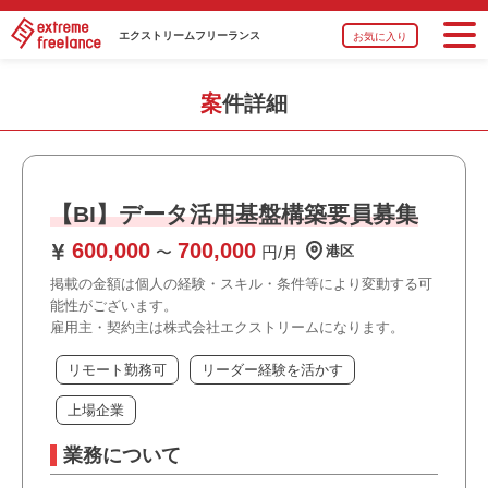
エクストリーム
フリーランス
お気に入り
案件詳細
【BI】データ活用基盤構築要員募集
600,000
700,000
〜
円/月
港区
掲載の金額は個人の経験・スキル・条件等により変動する可
能性がございます。
雇用主・契約主は株式会社エクストリームになります。
リモート勤務可
リーダー経験を活かす
上場企業
業務について