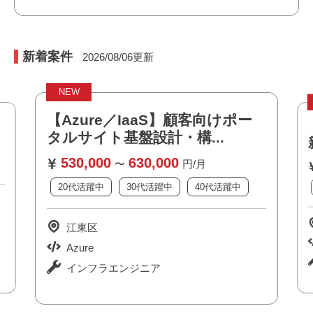
新着案件
2026/08/06
更新
NEW
【Azure／IaaS】顧客向けポー
守
タルサイト基盤設計・構...
530,000
630,000
〜
円/月
20代活躍中
30代活躍中
40代活躍中
江東区
Azure
インフラエンジニア