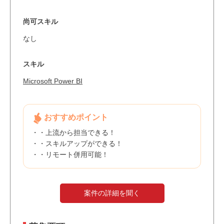
尚可スキル
なし
スキル
Microsoft Power BI
おすすめポイント
・・上流から担当できる！
・・スキルアップができる！
・・リモート併用可能！
案件の詳細を聞く