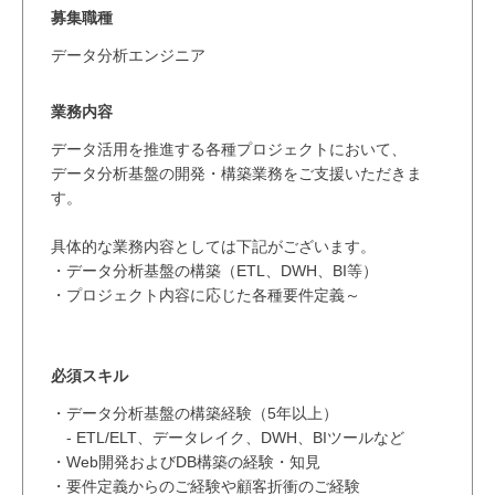
募集職種
データ分析エンジニア
業務内容
データ活用を推進する各種プロジェクトにおいて、
データ分析基盤の開発・構築業務をご支援いただきま
す。
具体的な業務内容としては下記がございます。
・データ分析基盤の構築（ETL、DWH、BI等）
・プロジェクト内容に応じた各種要件定義～
必須スキル
・データ分析基盤の構築経験（5年以上）
- ETL/ELT、データレイク、DWH、BIツールなど
・Web開発およびDB構築の経験・知見
・要件定義からのご経験や顧客折衝のご経験