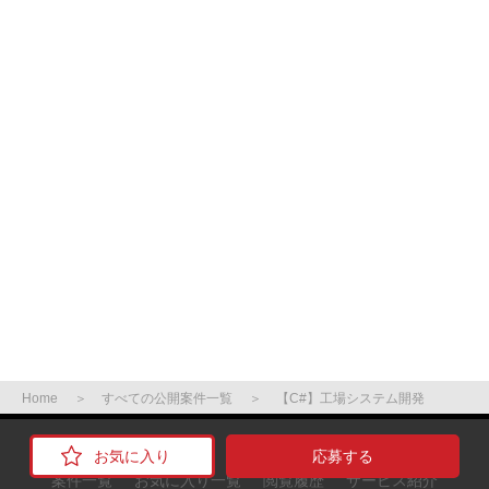
Home
すべての公開案件一覧
【C#】工場システム開発
応募する
案件一覧
お気に入り一覧
閲覧履歴
サービス紹介