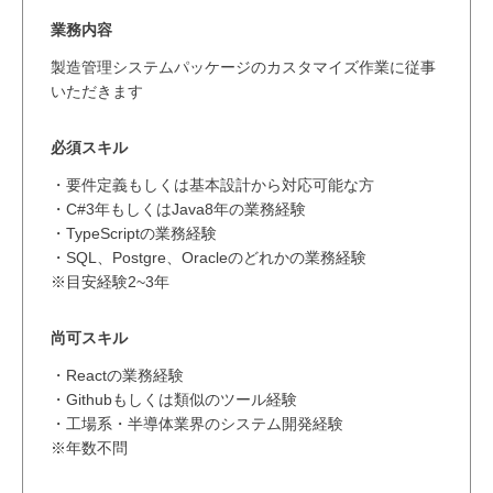
業務内容
製造管理システムパッケージのカスタマイズ作業に従事
いただきます
必須スキル
・要件定義もしくは基本設計から対応可能な方
・C#3年もしくはJava8年の業務経験
・TypeScriptの業務経験
・SQL、Postgre、Oracleのどれかの業務経験
※目安経験2~3年
尚可スキル
・Reactの業務経験
・Githubもしくは類似のツール経験
・工場系・半導体業界のシステム開発経験
※年数不問