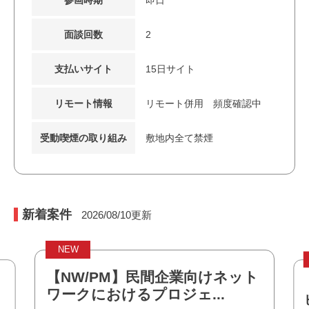
面談回数
2
支払いサイト
15日サイト
リモート情報
リモート併用 頻度確認中
受動喫煙の取り組み
敷地内全て禁煙
新着案件
2026/08/10
更新
NEW
NEW
【NW/PM】民間企業向けネット
【TypeS
ワークにおけるプロジェ...
ビスのW