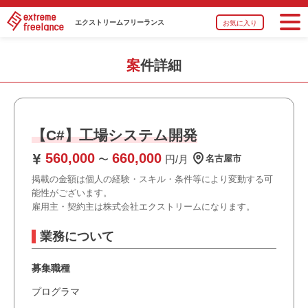
エクストリーム
フリーランス
お気に入り
案件詳細
【C#】工場システム開発
560,000
660,000
〜
円/月
名古屋市
掲載の金額は個人の経験・スキル・条件等により変動する可
能性がございます。
雇用主・契約主は株式会社エクストリームになります。
業務について
募集職種
プログラマ