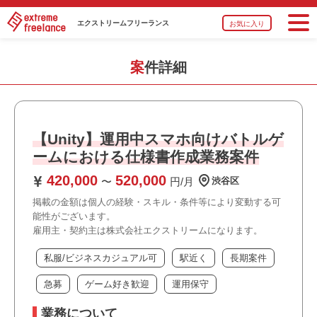
エクストリーム
フリーランス
お気に入り
案件詳細
【Unity】運用中スマホ向けバトルゲ
ームにおける仕様書作成業務案件
420,000
520,000
〜
円/月
渋谷区
掲載の金額は個人の経験・スキル・条件等により変動する可
能性がございます。
雇用主・契約主は株式会社エクストリームになります。
私服/ビジネスカジュアル可
駅近く
長期案件
急募
ゲーム好き歓迎
運用保守
業務について