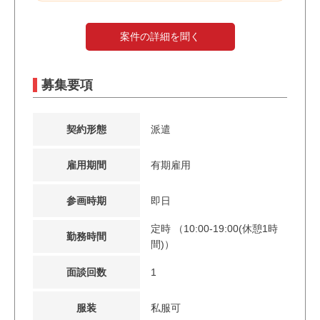
案件の詳細を聞く
募集要項
契約形態
派遣
雇用期間
有期雇用
参画時期
即日
定時 （10:00-19:00(休憩1時
勤務時間
間)）
面談回数
1
服装
私服可