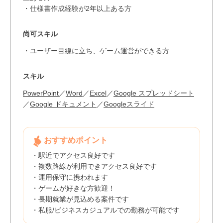
・仕様書作成経験が2年以上ある方
尚可スキル
・ユーザー目線に立ち、ゲーム運営ができる方
スキル
PowerPoint
／
Word
／
Excel
／
Google スプレッドシート
／
Google ドキュメント
／
Googleスライド
おすすめポイント
・駅近でアクセス良好です
・複数路線が利用できアクセス良好です
・運用保守に携われます
・ゲームが好きな方歓迎！
・長期就業が見込める案件です
・私服/ビジネスカジュアルでの勤務が可能です