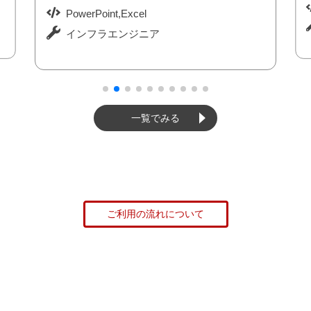
リーダー経験を活かす
PowerPoint,Excel
インフラエンジニア
一覧でみる
ご利用の流れについて