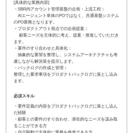
[具体的な業務内容]
・SBR内アカウント管理基盤の企画・上流工程：
AIエージェント単体のPOではなく、共通基盤システム
のPO業務となります。
・プロダクトアウト視点での企画提案：
顧客ニーズを主体的に考え、提案・推進していただき
ます。
・要件のすり合わせと具体化：
抽象的な要望を整理し、システムアーキテクチャも考
慮しながら解決策を提示します。
・バックログの作成と管理：
整理した要求事項をプロダクトバックログに落とし込み
ます。
必須スキル
・要件定義の内容をプロダクトバックログに落とし込ん
だ経験
・顧客との要件のすり合わせ、潜在的なニーズを汲み取
ることができる方
・自立駆動で主体的に業務を推進できる方