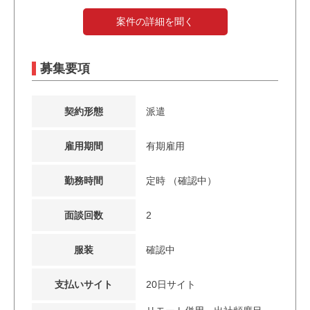
案件の詳細を聞く
募集要項
契約形態
派遣
雇用期間
有期雇用
勤務時間
定時 （確認中）
面談回数
2
服装
確認中
支払いサイト
20日サイト