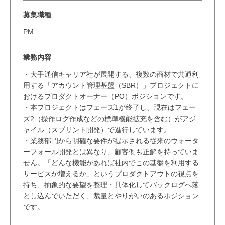
募集職種
PM
業務内容
・大手通信キャリア社が展開する、複数の商材で共通利
用する「アカウント管理基盤（SBR）」プロジェクトに
おけるプロダクトオーナー（PO）ポジションです。
・本プロジェクトはフェーズ1が終了し、現在はフェー
ズ2（操作ログ作成などの標準機能拡充を含む）がアジ
ャイル（スプリント開発）で進行しています。
・業務部門から明確な要件が提示される従来のウォータ
ーフォール開発とは異なり、顧客側も正解を持っていま
せん。「どんな機能があれば社内でこの基盤を利用する
サービスが増えるか」というプロダクトアウトの視点を
持ち、抽象的な要望を整理・具体化してバックログへ落
とし込んでいただく、裁量とやりがいのあるポジション
です。