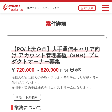
エクストリーム
フリーランス
お気に入り
案件詳細
【PO/上流企画】大手通信キャリア向
け アカウント管理基盤（SBR）プロ
ダクトオーナー募集
720,000
820,000
〜
円/月
港区
掲載の金額は個人の経験・スキル・条件等により変動する可
能性がございます。
雇用主・契約主は株式会社エクストリームになります。
リモート勤務可
業務について