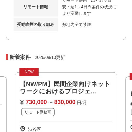
リモート併用 出社頻度目
リモート情報
安：週1～4日※案件の状況に
より変動します
受動喫煙の取り組み
敷地内全て禁煙
新着案件
2026/08/10
更新
NEW
【NW/PM】民間企業向けネット
ワークにおけるプロジェ...
730,000
830,000
〜
円/月
リモート勤務可
私服/ビジネスカジュアル可
渋谷区