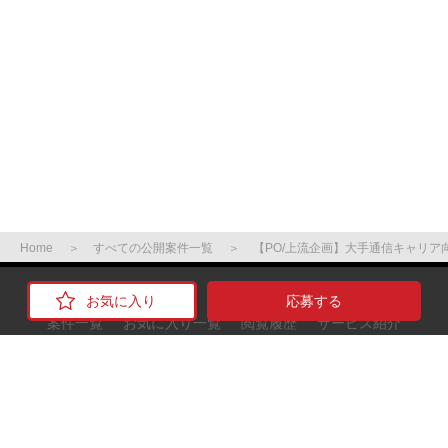
Home
すべての公開案件一覧
【PO/上流企画】大手通信キャリア
応募する
案件一覧
お気に入り一覧
閲覧履歴
サービス紹介
ご利用の流れ
お役立ち情報
よくある質問
サイトマップ
運営会社
お問い合わせ
利用規約
個人情報保護方針