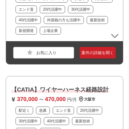
・何らかの電気・機械の３D設計経験
エンド直
20代活躍中
30代活躍中
おすすめポイント
40代活躍中
外国籍の方も活躍中
最新技術
新規開発
上場企業
案件の詳細を聞く
【CATIA】ワイヤーハーネス経路設計
370,000
470,000
〜
円/月
大阪市
駅近く
急募
エンド直
20代活躍中
30代活躍中
40代活躍中
最新技術