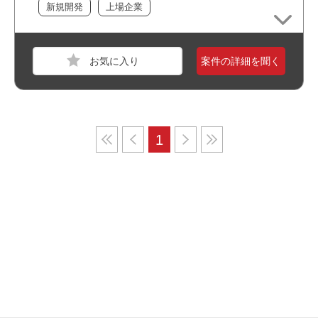
新規開発
上場企業
案件の詳細を聞く
1