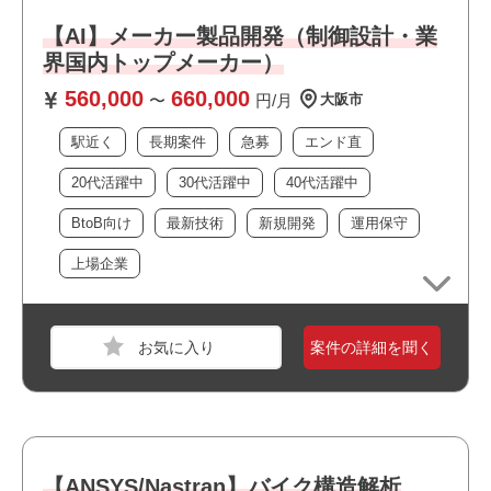
スキル
Word,Excel
【AI】メーカー製品開発（制御設計・業
界国内トップメーカー）
必須スキル
560,000
660,000
〜
円/月
大阪市
・ANSYS、Nastoranを使用した構造解析経験
・CATIAを使用したモデリング（NX、Solidworksもスキル
駅近く
長期案件
急募
エンド直
次第で可）
20代活躍中
30代活躍中
40代活躍中
おすすめポイント
BtoB向け
最新技術
新規開発
運用保守
上場企業
案件の詳細を聞く
職種
機械エンジニア
業界
電機・精密機械
スキル
PowerPoint,Word,Excel
【ANSYS/Nastran】バイク構造解析