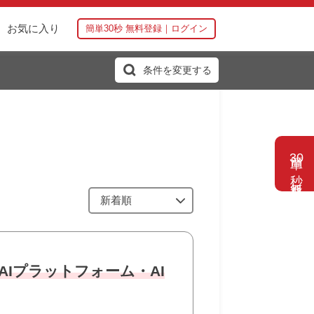
お気に入り
簡単30秒 無料登録｜ログイン
条件を変更する
簡単
30
秒 無料登録
AIプラットフォーム・AI