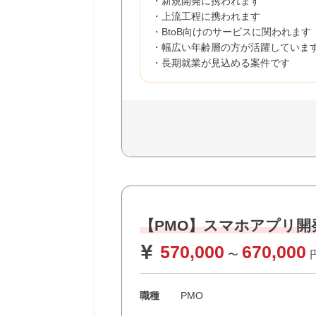
・新規開発に携われます
・上流工程に携われます
・BtoB向けのサービスに関われます
・幅広い年齢層の方が活躍していま
・長期就業が見込める案件です
【PMO】スマホアプリ
570,000
670,000
〜
職種
PMO