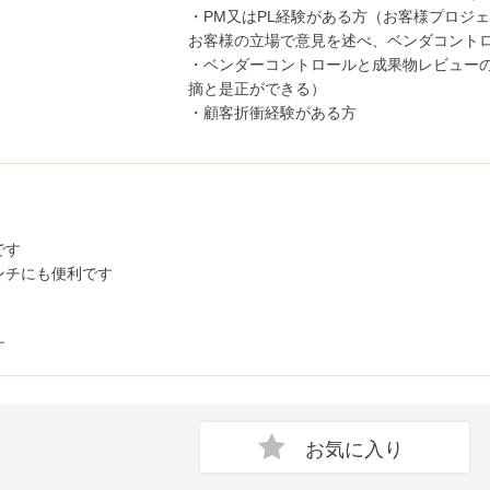
・PM又はPL経験がある方（お客様プロジ
お客様の立場で意見を述べ、ベンダコント
・ベンダーコントロールと成果物レビュー
摘と是正ができる）
・顧客折衝経験がある方
です
ンチにも便利です
す