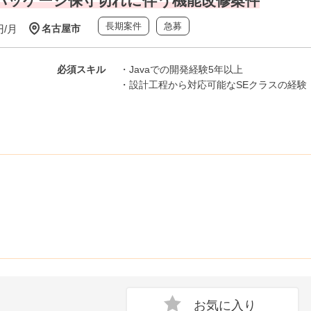
RPパッケージ保守切れに伴う機能改修案件
長期案件
急募
円/月
名古屋市
必須スキル
・Javaでの開発経験5年以上
・設計工程から対応可能なSEクラスの経験