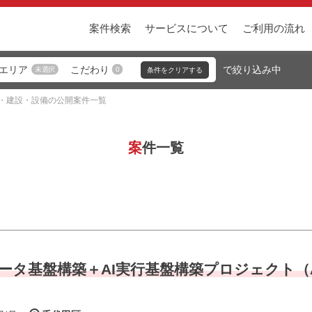
案件検索
サービスについて
ご利用の流れ
エリア
こだわり
未選択
0
・建設・設備の公開案件一覧
案件一覧
築】データ基盤構築＋AI実行基盤構築プロジェクト（