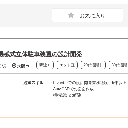
CAD】 機械式立体駐車装置の設計開発
駅近く
エンド直
20代活躍中
30代活躍
円/月
大阪市
必須スキル
・Inventorでの設計開発業務経験 5年以上
・AutoCADでの図面作成
・機構設計の経験