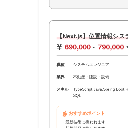
【Next.js】位置情報
690,000
790,000
〜
職種
システムエンジニア
業界
不動産・建設・設備
スキル
TypeScript,Java,Spring Boot,
SQL
おすすめポイント
・最新技術に携われます