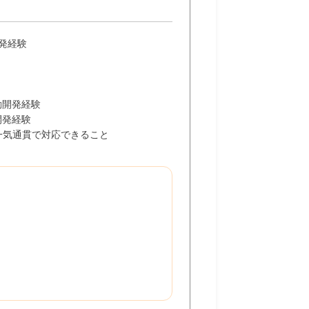
た開発経験
駆動開発経験
開発経験
一気通貫で対応できること