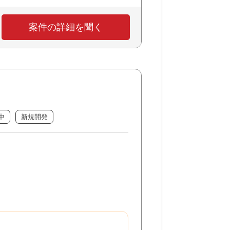
案件の詳細を聞く
中
新規開発