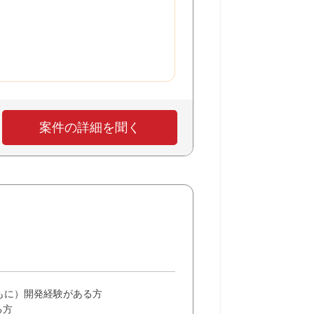
案件の詳細を聞く
末ともに）開発経験がある方
る方