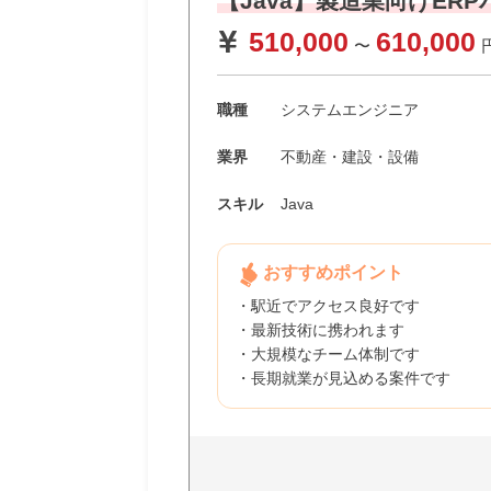
【Java】製造業向けE
510,000
610,000
〜
職種
システムエンジニア
業界
不動産・建設・設備
スキル
Java
おすすめポイント
・駅近でアクセス良好です
・最新技術に携われます
・大規模なチーム体制です
・長期就業が見込める案件です