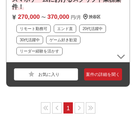
件！
270,000
370,000
〜
円/月
渋谷区
リモート勤務可
エンド直
20代活躍中
30代活躍中
ゲーム好き歓迎
リーダー経験を活かす
案件の詳細を聞く
1