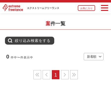
エクストリーム
フリーランス
お気に入り
案件一覧
絞り込み検索をする
0
件中
〜
件表示中
1