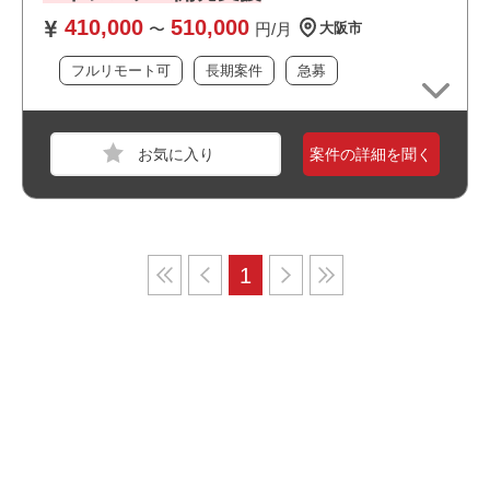
410,000
510,000
〜
円/月
大阪市
フルリモート可
長期案件
急募
案件の詳細を聞く
1