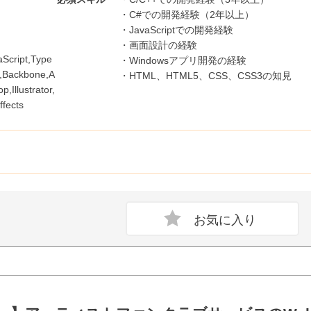
・C#での開発経験（2年以上）
・JavaScriptでの開発経験
・画面設計の経験
cript,Type
・Windowsアプリ開発の経験
t,Backbone,A
・HTML、HTML5、CSS、CSS3の知見
,Illustrator,
ffects