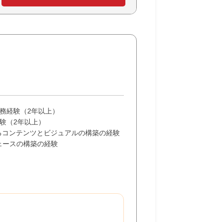
）での実務経験（2年以上）
経験（2年以上）
 によるコンテンツとビジュアルの構築の経験
ーフェースの構築の経験