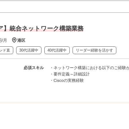
ア】統合ネットワーク構築業務
円/月
港区
ンド直
30代活躍中
40代活躍中
リーダー経験を活かす
必須スキル
・ネットワーク構築における以下のご経験
・要件定義～詳細設計
・Ciscoの実務経験