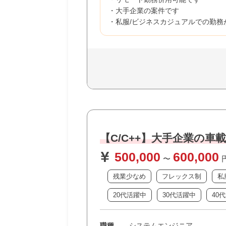
・大手企業の案件です
・私服/ビジネスカジュアルでの勤務
【C/C++】大手企業の
500,000
600,000
〜
残業少なめ
フレックス制
私
20代活躍中
30代活躍中
40
職種
システムエンジニア