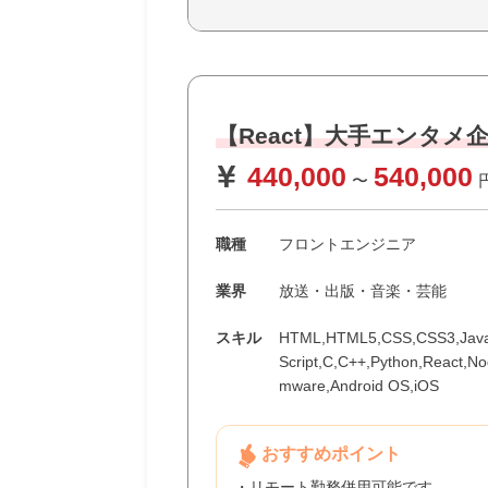
【React】大手エンタ
440,000
540,000
〜
職種
フロントエンジニア
業界
放送・出版・音楽・芸能
スキル
HTML,HTML5,CSS,CSS3,JavaS
Script,C,C++,Python,React,N
mware,Android OS,iOS
おすすめポイント
・リモート勤務併用可能です