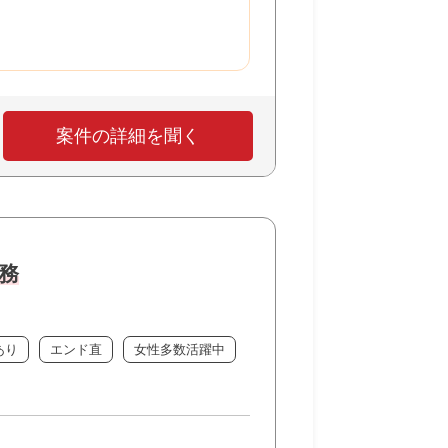
案件の詳細を聞く
務
あり
エンド直
女性多数活躍中