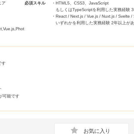
ニア
必須スキル
・HTML5、CSS3、JavaScript
もしくはTypeScriptを利用した実務経験
・React / Next.js / Vue.js / Nuxt.js / Svelte 
いずれかを利用した実務経験 2年以上が
,Vue.js,Phot
です
す
が可能です