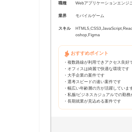
職種
Webアプリケーションエンジ
業界
モバイルゲーム
スキル
HTML5,CSS3,JavaScript,React
oshop,Figma
おすすめポイント
・複数路線が利用できアクセス良好
・オフィスは綺麗で快適な環境です
・大手企業の案件です
・選考スピードの速い案件です
・幅広い年齢層の方が活躍していま
・私服/ビジネスカジュアルでの勤務
・長期就業が見込める案件です