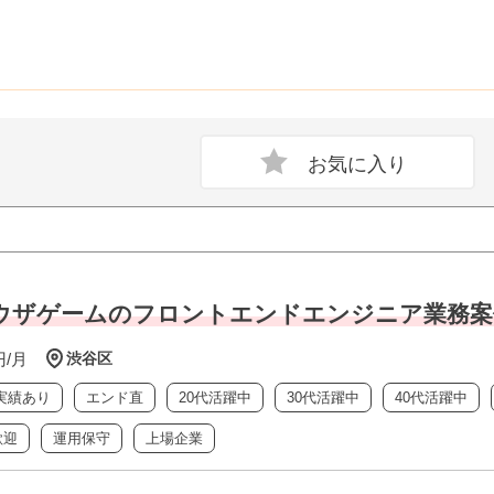
ebブラウザゲームのフロントエンドエンジニア業務
円/月
渋谷区
実績あり
エンド直
20代活躍中
30代活躍中
40代活躍中
歓迎
運用保守
上場企業