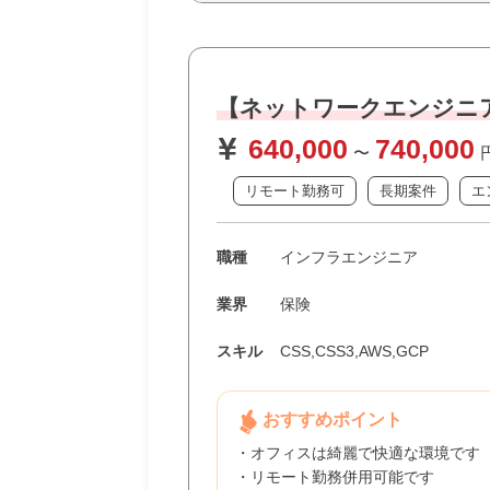
【ネットワークエンジニ
640,000
740,000
〜
リモート勤務可
長期案件
エ
職種
インフラエンジニア
業界
保険
スキル
CSS,CSS3,AWS,GCP
おすすめポイント
・オフィスは綺麗で快適な環境です
・リモート勤務併用可能です