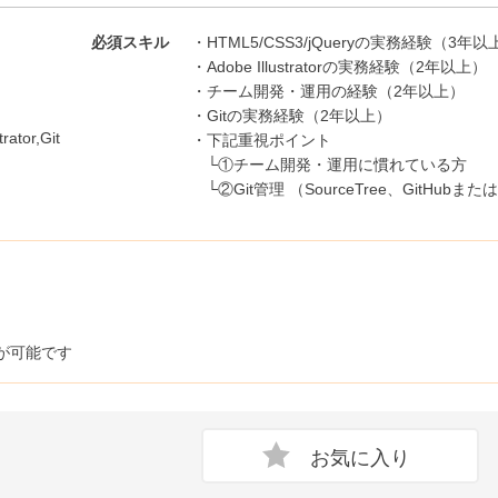
必須スキル
・HTML5/CSS3/jQueryの実務経験（3年以
・Adobe Illustratorの実務経験（2年以上）
・チーム開発・運用の経験（2年以上）
・Gitの実務経験（2年以上）
rator,Git
・下記重視ポイント
└①チーム開発・運用に慣れている方
└②Git管理 （SourceTree、GitHubま
が可能です