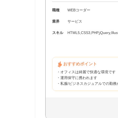
職種
WEBコーダー
業界
サービス
スキル
HTML5,CSS3,PHP,jQuery,Illust
おすすめポイント
・オフィスは綺麗で快適な環境です
・運用保守に携われます
・私服/ビジネスカジュアルでの勤務