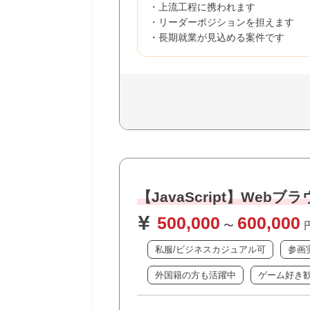
・上流工程に携われます
・リーダーポジションを担えます
・長期就業が見込める案件です
【JavaScript】W
500,000
600,000
〜
私服/ビジネスカジュアル可
参画
外国籍の方も活躍中
ゲーム好き