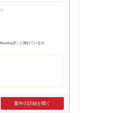
上）
たはBacklog等）に慣れている方
案件の詳細を聞く