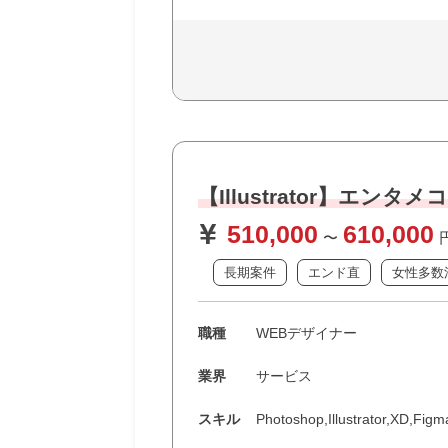
【Illustrator】エ
510,000
610,000
〜
長期案件
エンド直
女性多数
職種
WEBデザイナー
業界
サービス
スキル
Photoshop,Illustrator,XD,Figm