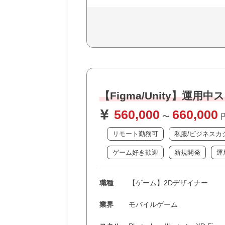
【Figma/Unity】
560,000
660,000
〜
リモート勤務可
私服/ビジネスカ
ゲーム好き歓迎
新規開発
運
職種
【ゲーム】2Dデザイナー
業界
モバイルゲーム