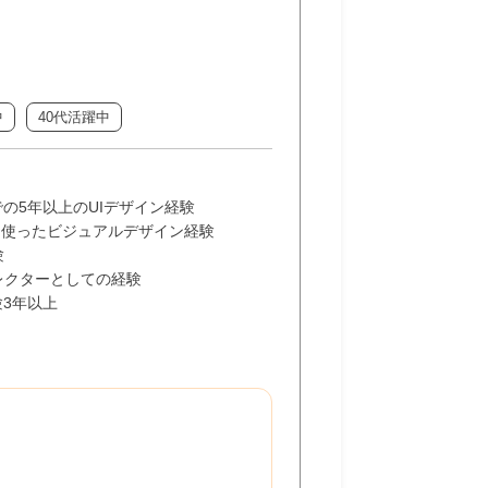
中
40代活躍中
での5年以上のUIデザイン経験
を使ったビジュアルデザイン経験
験
レクターとしての経験
経験3年以上