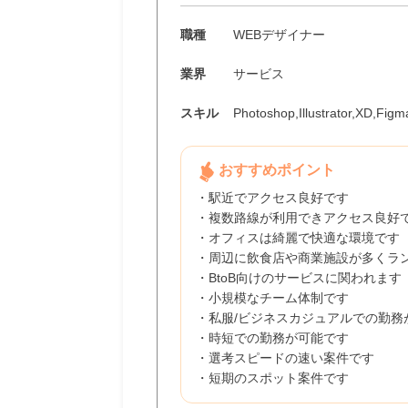
職種
WEBデザイナー
業界
サービス
スキル
Photoshop,Illustrator,XD,Figm
おすすめポイント
・駅近でアクセス良好です
・複数路線が利用できアクセス良好
・オフィスは綺麗で快適な環境です
・周辺に飲食店や商業施設が多くラ
・BtoB向けのサービスに関われます
・小規模なチーム体制です
・私服/ビジネスカジュアルでの勤務
・時短での勤務が可能です
・選考スピードの速い案件です
・短期のスポット案件です