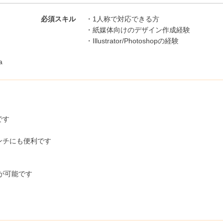
必須スキル
・1人称で対応できる方
・紙媒体向けのデザイン作成経験
・Illustrator/Photoshopの経験
a
です
ンチにも便利です
が可能です