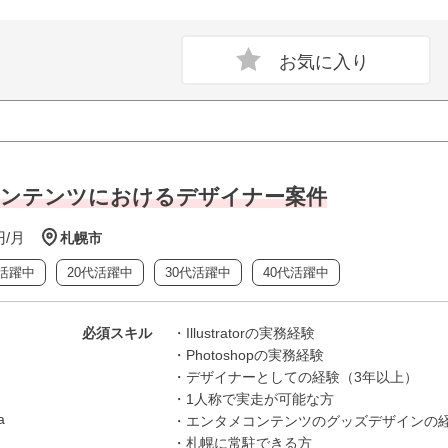
ンタメコンテンツにおけるデザイナー案件
円/月
札幌市
活躍中
20代活躍中
30代活躍中
40代活躍中
必須スキル
・Illustratorの実務経験
・Photoshopの実務経験
・デザイナーとしての経験（3年以上）
・1人称で実走が可能な方
a
・エンタメコンテンツのグッズデザインの
・札幌に常駐できる方