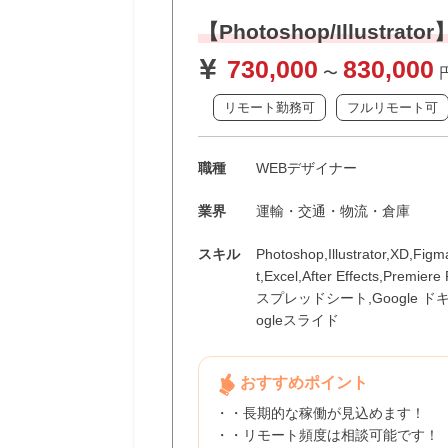
【Photoshop/Illust
730,000
830,000
〜
リモート勤務可
フルリモート可
職種
WEBデザイナー
業界
運輸・交通・物流・倉庫
スキル
Photoshop,Illustrator,XD,Fig
t,Excel,After Effects,Premiere
スプレッドシート,Google ド
ogleスライド
おすすめポイント
・・長期的な稼働が見込めます！
・・リモート頻度は相談可能です！