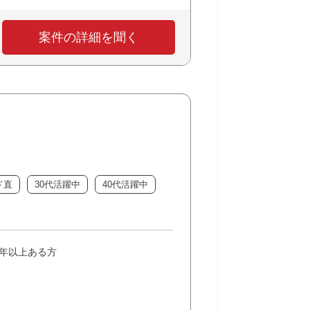
案件の詳細を聞く
ド直
30代活躍中
40代活躍中
3年以上ある方