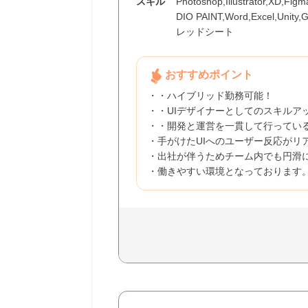
スキル
Photoshop,Illustrator,XD,Fig
DIO PAINT,Word,Excel,Unity
レッドシート
おすすめポイント
・・ハイブリッド勤務可能！
・・UIデザイナーとしてのスキルア
・・開発と運営を一貫して行ってい
・手がけたUIへのユーザー反応がリ
・出社が伴うためチーム内でも円滑
・働きやすい環境となっております