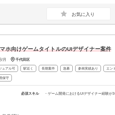
運用中スマホ向けゲームタイトルのUIデザイナー案件
円/月
千代田区
ジュアル可
駅近く
長期案件
急募
参画実績あり
エン
用保守
必須スキル
・ゲーム開発におけるUIデザイナー経験が