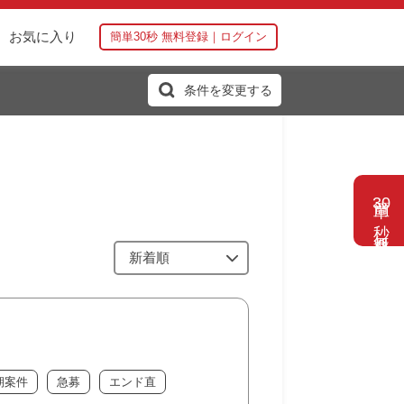
お気に入り
簡単30秒 無料登録｜ログイン
条件を変更する
簡単
30
秒 無料登録
期案件
急募
エンド直